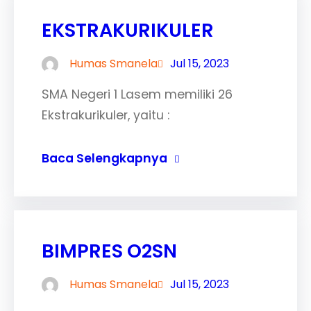
EKSTRAKURIKULER
Humas Smanela
Jul 15, 2023
SMA Negeri 1 Lasem memiliki 26
Ekstrakurikuler, yaitu :
Baca Selengkapnya
BIMPRES O2SN
Humas Smanela
Jul 15, 2023