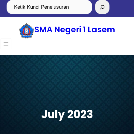
Skip
Search
to
content
SMA Negeri 1 Lasem
July 2023