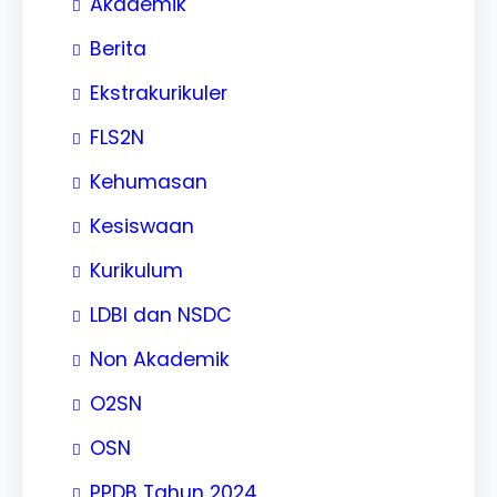
Akademik
Berita
Ekstrakurikuler
FLS2N
Kehumasan
Kesiswaan
Kurikulum
LDBI dan NSDC
Non Akademik
O2SN
OSN
PPDB Tahun 2024