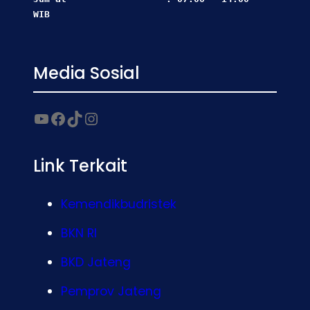
WIB
Media Sosial
YouTube
Facebook
TikTok
Instagram
Link Terkait
Kemendikbudristek
BKN RI
BKD Jateng
Pemprov Jateng