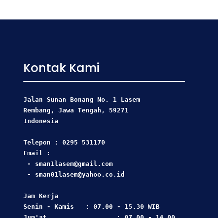
Kontak Kami
Jalan Sunan Bonang No. 1 Lasem
Rembang, Jawa Tengah, 59271 
Indonesia
Telepon : 0295 531170
Email : 
 - sman1lasem@gmail.com
 - sman01lasem@yahoo.co.id
Jam Kerja  
Senin - Kamis   : 07.00 - 15.30 WIB
Jum'at                  : 07.00 - 14.00 