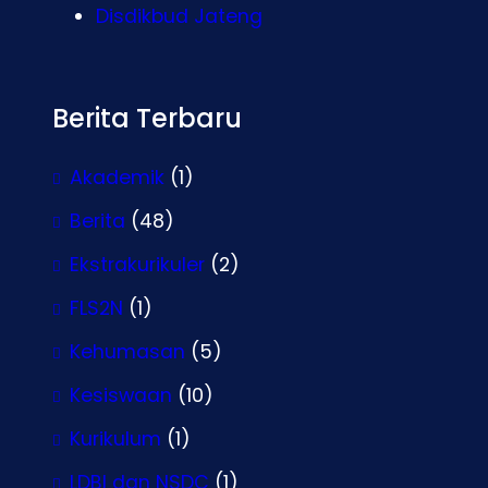
Disdikbud Jateng
Berita Terbaru
Akademik
(1)
Berita
(48)
Ekstrakurikuler
(2)
FLS2N
(1)
Kehumasan
(5)
Kesiswaan
(10)
Kurikulum
(1)
LDBI dan NSDC
(1)