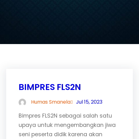
BIMPRES FLS2N
Humas Smanela
Jul 15, 2023
Bimpres FLS2N sebagai salah satu
upaya untuk mengembangkan jiwa
seni peserta didik karena akan