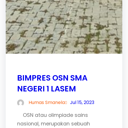
BIMPRES OSN SMA
NEGERI 1 LASEM
Humas Smanela
Jul 15, 2023
OSN atau olimpiade sains
nasional, merupakan sebuah