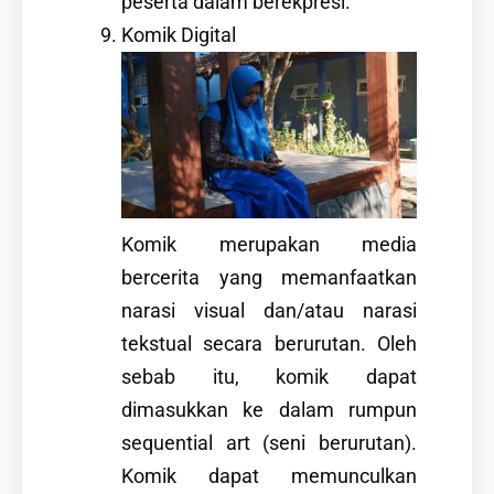
peserta dalam berekpresi.
Komik Digital
Komik merupakan media
bercerita yang memanfaatkan
narasi visual dan/atau narasi
tekstual secara berurutan. Oleh
sebab itu, komik dapat
dimasukkan ke dalam rumpun
sequential art (seni berurutan).
Komik dapat memunculkan