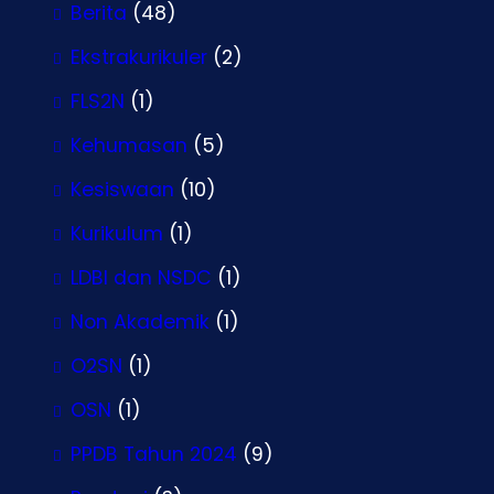
Berita
(48)
Ekstrakurikuler
(2)
FLS2N
(1)
Kehumasan
(5)
Kesiswaan
(10)
Kurikulum
(1)
LDBI dan NSDC
(1)
Non Akademik
(1)
O2SN
(1)
OSN
(1)
PPDB Tahun 2024
(9)