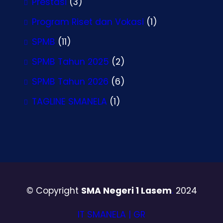
Prestasi
(3)
Program Riset dan Vokasi
(1)
SPMB
(11)
SPMB Tahun 2025
(2)
SPMB Tahun 2026
(6)
TAGLINE SMANELA
(1)
© Copyright
SMA Negeri 1 Lasem
.
2024
IT SMANELA | GR