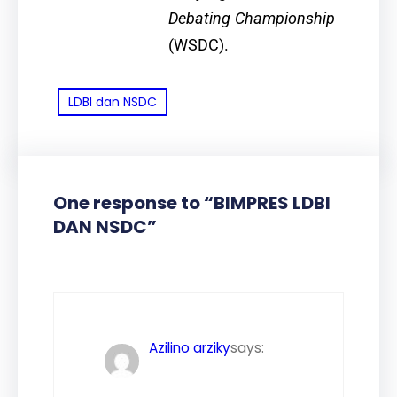
Debating Championship
(WSDC).
LDBI dan NSDC
One response to “BIMPRES LDBI
DAN NSDC”
Azilino arziky
says: