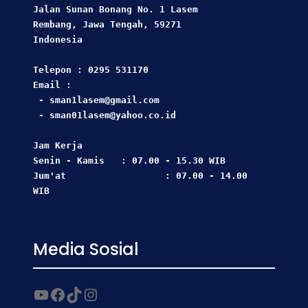
Jalan Sunan Bonang No. 1 Lasem
Rembang, Jawa Tengah, 59271 
Indonesia
Telepon : 0295 531170
Email : 
 - sman1lasem@gmail.com
 - sman01lasem@yahoo.co.id
Jam Kerja  
Senin - Kamis   : 07.00 - 15.30 WIB
Jum'at                  : 07.00 - 14.00 
WIB
Media Sosial