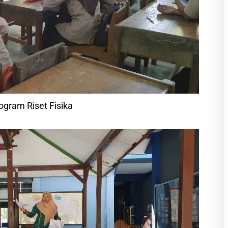
gram Riset Fisika