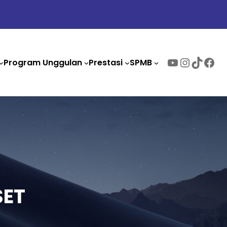
Program Unggulan
Prestasi
SPMB
SET