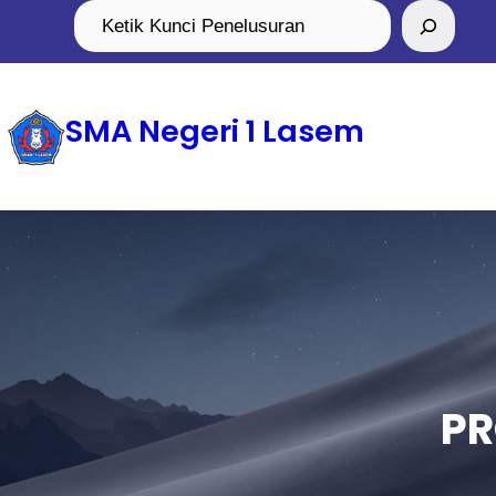
SMA Negeri 1 Lasem
PR