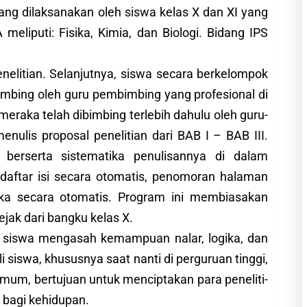
ng dilaksanakan oleh siswa kelas X dan XI yang
meliputi: Fisika, Kimia, dan Biologi. Bidang IPS
itian. Selanjutnya, siswa secara berkelompok
imbing oleh guru pembimbing yang profesional di
eraka telah dibimbing terlebih dahulu oleh guru-
nulis proposal penelitian dari BAB I – BAB III.
 berserta sistematika penulisannya di dalam
daftar isi secara otomatis, penomoran halaman
ka secara otomatis. Program ini membiasakan
ejak dari bangku kelas X.
siswa mengasah kemampuan nalar, logika, dan
 siswa, khususnya saat nanti di perguruan tinggi,
mum, bertujuan untuk menciptakan para peneliti-
 bagi kehidupan.