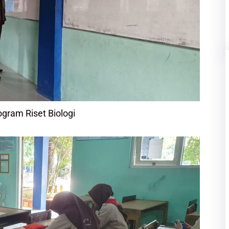
gram Riset Biologi