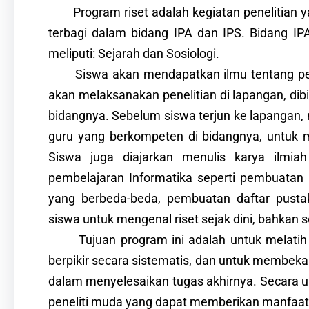
Program riset adalah kegiatan penelitian ya
terbagi dalam bidang IPA dan IPS. Bidang IPA 
meliputi: Sejarah dan Sosiologi.
Siswa akan mendapatkan ilmu tentang penel
akan melaksanakan penelitian di lapangan, dib
bidangnya. Sebelum siswa terjun ke lapangan, m
guru yang berkompeten di bidangnya, untuk me
Siswa juga diajarkan menulis karya ilmiah
pembelajaran Informatika seperti pembuatan 
yang berbeda-beda, pembuatan daftar pusta
siswa untuk mengenal riset sejak dini, bahkan s
Tujuan program ini adalah untuk melatih 
berpikir secara sistematis, dan untuk membekali
dalam menyelesaikan tugas akhirnya. Secara u
peneliti muda yang dapat memberikan manfaat