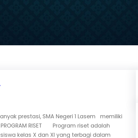
T
anyak prestasi, SMA Negeri 1 Lasem memiliki
si. PROGRAM RISET Program riset adalah
 siswa kelas X dan XI yang terbagi dalam