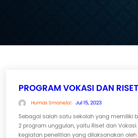
PROGRAM VOKASI DAN RISE
Humas Smanela
Jul 15, 2023
Sebagai salah satu sekolah yang memiliki b
2 program unggulan, yaitu Riset dan Voka
kegiatan penelitian yang dilaksanakan oleh