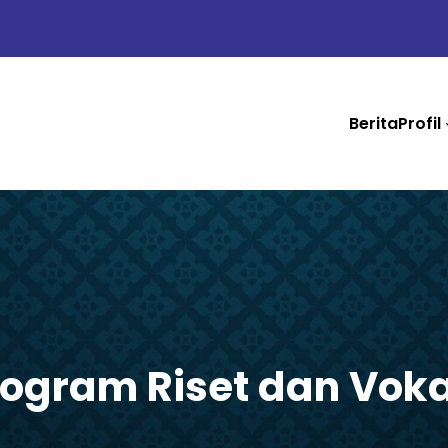
Berita
Profil
rogram Riset dan Voka