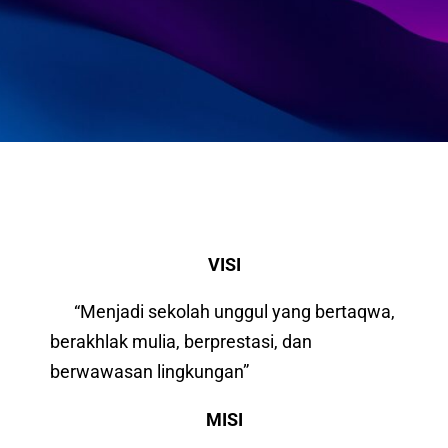
VISI
“Menjadi sekolah unggul yang bertaqwa,
berakhlak mulia, berprestasi, dan
berwawasan lingkungan”
MISI