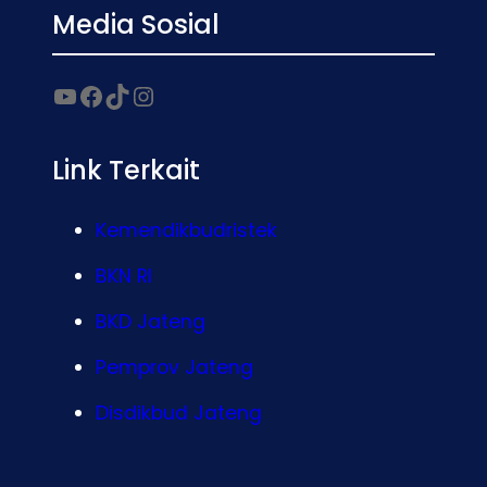
Media Sosial
Link Terkait
Kemendikbudristek
BKN RI
BKD Jateng
Pemprov Jateng
Disdikbud Jateng