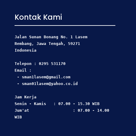
Kontak Kami
Jalan Sunan Bonang No. 1 Lasem
Rembang, Jawa Tengah, 59271 
Indonesia
Telepon : 0295 531170
Email : 
 - sman1lasem@gmail.com
 - sman01lasem@yahoo.co.id
Jam Kerja  
Senin - Kamis   : 07.00 - 15.30 WIB
Jum'at                  : 07.00 - 14.00 
WIB