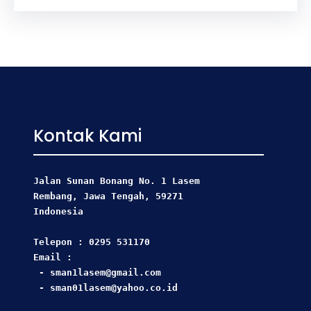
Kontak Kami
Jalan Sunan Bonang No. 1 Lasem
Rembang, Jawa Tengah, 59271 
Indonesia
Telepon : 0295 531170
Email : 
 - sman1lasem@gmail.com
 - sman01lasem@yahoo.co.id