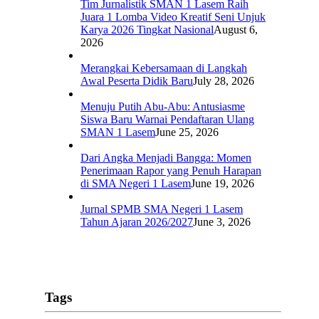
Tim Jurnalistik SMAN 1 Lasem Raih
Juara 1 Lomba Video Kreatif Seni Unjuk
Karya 2026 Tingkat Nasional
August 6,
2026
Merangkai Kebersamaan di Langkah
Awal Peserta Didik Baru
July 28, 2026
Menuju Putih Abu-Abu: Antusiasme
Siswa Baru Warnai Pendaftaran Ulang
SMAN 1 Lasem
June 25, 2026
Dari Angka Menjadi Bangga: Momen
Penerimaan Rapor yang Penuh Harapan
di SMA Negeri 1 Lasem
June 19, 2026
Jurnal SPMB SMA Negeri 1 Lasem
Tahun Ajaran 2026/2027
June 3, 2026
Tags