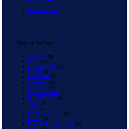
Disdikbud Jateng
Berita Terbaru
Akademik
(1)
Berita
(48)
Ekstrakurikuler
(2)
FLS2N
(1)
Kehumasan
(5)
Kesiswaan
(10)
Kurikulum
(1)
LDBI dan NSDC
(1)
Non Akademik
(1)
O2SN
(1)
OSN
(1)
PPDB Tahun 2024
(9)
Prestasi
(3)
Program Riset dan Vokasi
(1)
SPMB
(11)