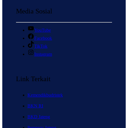
Media Sosial
YouTube
Facebook
TikTok
Instagram
Link Terkait
Kemendikbudristek
BKN RI
BKD Jateng
Pemprov Jateng