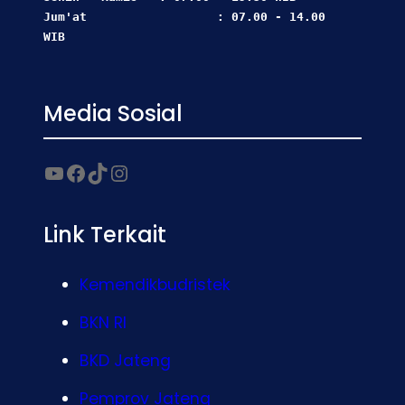
Jum'at                  : 07.00 - 14.00 
WIB
Media Sosial
Link Terkait
Kemendikbudristek
BKN RI
BKD Jateng
Pemprov Jateng