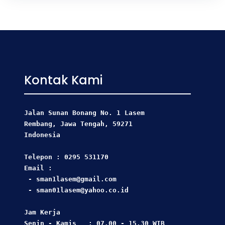
Kontak Kami
Jalan Sunan Bonang No. 1 Lasem
Rembang, Jawa Tengah, 59271 
Indonesia
Telepon : 0295 531170
Email : 
 - sman1lasem@gmail.com
 - sman01lasem@yahoo.co.id
Jam Kerja  
Senin - Kamis   : 07.00 - 15.30 WIB