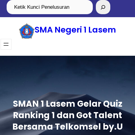
SMA Negeri 1 Lasem
SMAN 1 Lasem Gelar Quiz
Ranking 1 dan Got Talent
Bersama Telkomsel by.U