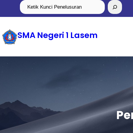
SMA Negeri 1 Lasem
Pe