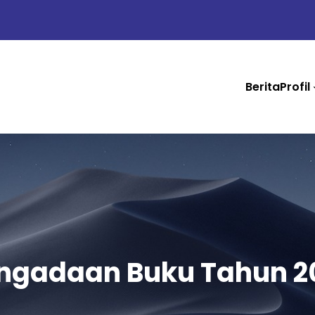
Berita
Profil
ngadaan Buku Tahun 2