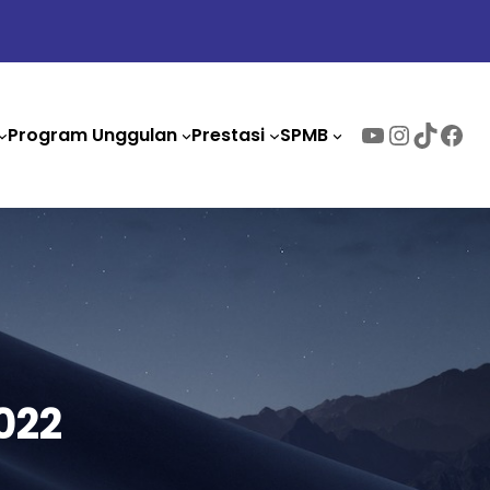
Program Unggulan
Prestasi
SPMB
022