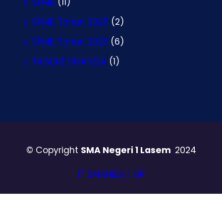
SPMB
(11)
SPMB Tahun 2025
(2)
SPMB Tahun 2026
(6)
TAGLINE SMANELA
(1)
© Copyright
SMA Negeri 1 Lasem
.
2024
IT SMANELA | GR