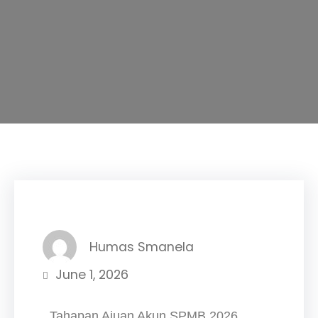
Humas Smanela
June 1, 2026
Tahapan Ajuan Akun SPMB 2026