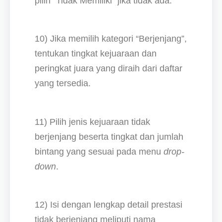
pilih “Tidak Memiliki” jika tidak ada.
10) Jika memilih kategori “Berjenjang”,
tentukan tingkat kejuaraan dan
peringkat juara yang diraih dari daftar
yang tersedia.
11) Pilih jenis kejuaraan tidak
berjenjang beserta tingkat dan jumlah
bintang yang sesuai pada menu
drop-
down
.
12) Isi dengan lengkap detail prestasi
tidak berjenjang meliputi nama