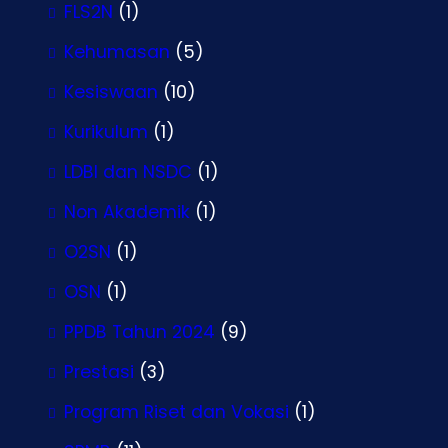
FLS2N
(1)
Kehumasan
(5)
Kesiswaan
(10)
Kurikulum
(1)
LDBI dan NSDC
(1)
Non Akademik
(1)
O2SN
(1)
OSN
(1)
PPDB Tahun 2024
(9)
Prestasi
(3)
Program Riset dan Vokasi
(1)