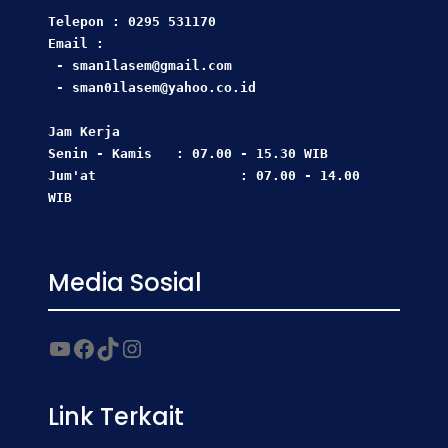
Telepon : 0295 531170
Email : 
 - sman1lasem@gmail.com
 - sman01lasem@yahoo.co.id
Jam Kerja  
Senin - Kamis   : 07.00 - 15.30 WIB
Jum'at                  : 07.00 - 14.00 
WIB
Media Sosial
Link Terkait