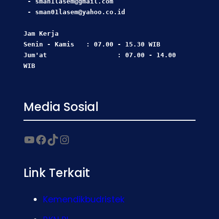
 - sman1lasem@gmail.com
 - sman01lasem@yahoo.co.id
Jam Kerja  
Senin - Kamis   : 07.00 - 15.30 WIB
Jum'at                  : 07.00 - 14.00 
WIB
Media Sosial
Link Terkait
Kemendikbudristek