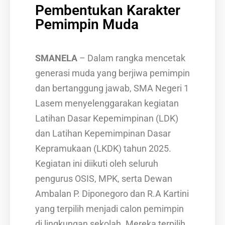
Pembentukan Karakter
Pemimpin Muda
SMANELA
– Dalam rangka mencetak
generasi muda yang berjiwa pemimpin
dan bertanggung jawab, SMA Negeri 1
Lasem menyelenggarakan kegiatan
Latihan Dasar Kepemimpinan (LDK)
dan Latihan Kepemimpinan Dasar
Kepramukaan (LKDK) tahun 2025.
Kegiatan ini diikuti oleh seluruh
pengurus OSIS, MPK, serta Dewan
Ambalan P. Diponegoro dan R.A Kartini
yang terpilih menjadi calon pemimpin
di lingkungan sekolah. Mereka terpilih