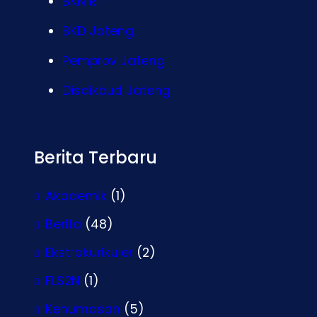
BKN RI
BKD Jateng
Pemprov Jateng
Disdikbud Jateng
Berita Terbaru
Akademik
(1)
Berita
(48)
Ekstrakurikuler
(2)
FLS2N
(1)
Kehumasan
(5)