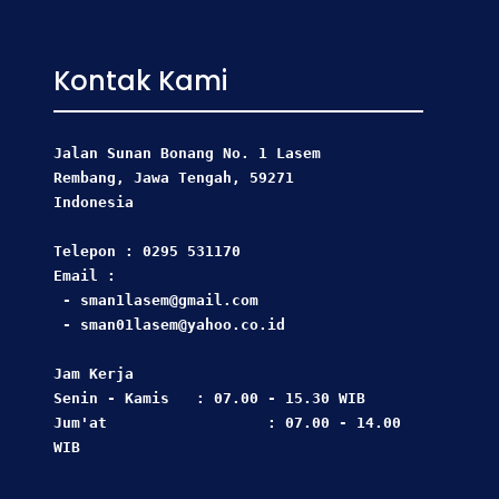
Kontak Kami
Jalan Sunan Bonang No. 1 Lasem
Rembang, Jawa Tengah, 59271 
Indonesia
Telepon : 0295 531170
Email : 
 - sman1lasem@gmail.com
 - sman01lasem@yahoo.co.id
Jam Kerja  
Senin - Kamis   : 07.00 - 15.30 WIB
Jum'at                  : 07.00 - 14.00 
WIB