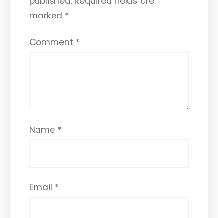
published.
Required fields are
marked
*
Comment
*
Name
*
Email
*