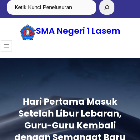
SMA Negeri 1 Lasem
Hari Pertama Masuk
Setelah Libur Lebaran,
Guru-Guru Kembali
dengan Semangat Baru